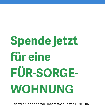
Spende jetzt
für eine
FÜR-SORGE-
WOHNUNG
Eigentlich nennen wir unsere Wohungen PINGUIN-