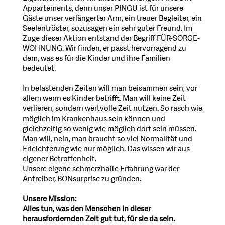
Appartements, denn unser PINGU ist für unsere
Gäste unser verlängerter Arm, ein treuer Begleiter, ein
Seelentröster, sozusagen ein sehr guter Freund. Im
Zuge dieser Aktion entstand der Begriff FÜR-SORGE-
WOHNUNG. Wir finden, er passt hervorragend zu
dem, was es für die Kinder und ihre Familien
bedeutet.
In belastenden Zeiten will man beisammen sein, vor
allem wenn es Kinder betrifft. Man will keine Zeit
verlieren, sondern wertvolle Zeit nutzen. So rasch wie
möglich im Krankenhaus sein können und
gleichzeitig so wenig wie möglich dort sein müssen.
Man will, nein, man braucht so viel Normalität und
Erleichterung wie nur möglich. Das wissen wir aus
eigener Betroffenheit.
Unsere eigene schmerzhafte Erfahrung war der
Antreiber, BONsurprise zu gründen.
Unsere Mission:
Alles tun, was den Menschen in dieser
herausfordernden Zeit gut tut, für sie da sein.