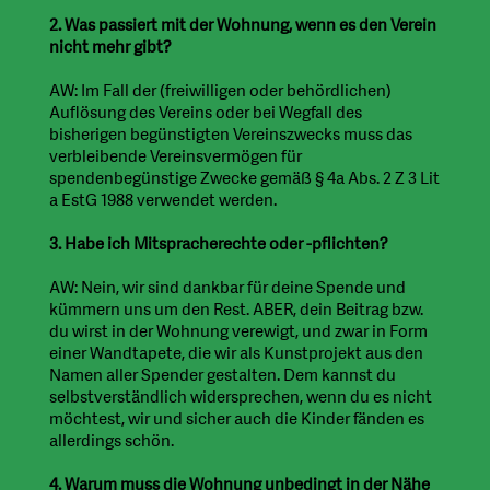
2. Was passiert mit der Wohnung, wenn es den Verein
nicht mehr gibt?
AW: Im Fall der (freiwilligen oder behördlichen)
Auflösung des Vereins oder bei Wegfall des
bisherigen begünstigten Vereinszwecks muss das
verbleibende Vereinsvermögen für
spendenbegünstige Zwecke gemäß § 4a Abs. 2 Z 3 Lit
a EstG 1988 verwendet werden.
3. Habe ich Mitspracherechte oder -pflichten?
AW: Nein, wir sind dankbar für deine Spende und
kümmern uns um den Rest. ABER, dein Beitrag bzw.
du wirst in der Wohnung verewigt, und zwar in Form
einer Wandtapete, die wir als Kunstprojekt aus den
Namen aller Spender gestalten. Dem kannst du
selbstverständlich widersprechen, wenn du es nicht
möchtest, wir und sicher auch die Kinder fänden es
allerdings schön.
4. Warum muss die Wohnung unbedingt in der Nähe