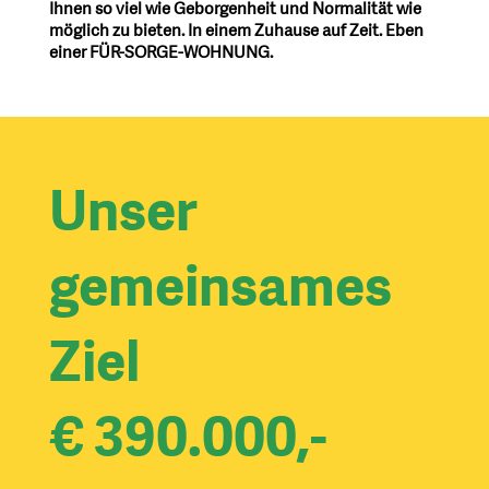
Ihnen so viel wie Geborgenheit und Normalität wie
möglich zu bieten. In einem Zuhause auf Zeit. Eben
einer FÜR-SORGE-WOHNUNG.
Unser
gemeinsames
Ziel
€ 390.000,-