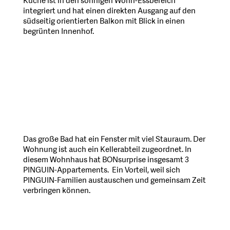
Küche ist in den sonnigen Wohn-Essbereich
integriert und hat einen direkten Ausgang auf den
südseitig orientierten Balkon mit Blick in einen
begrünten Innenhof.
Das große Bad hat ein
Fenster mit viel Stauraum. Der
Wohnung ist auch ein Kellerabteil zugeordnet. In
diesem Wohnhaus hat BONsurprise insgesamt 3
PINGUIN-Appartements. Ein Vorteil,
weil sich
PINGUIN-Familien austauschen und gemeinsam Zeit
verbringen können.