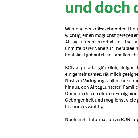
und doch 
Während der kräftezehrenden Thera
wichtig, einen möglichst geregelte
Alltag aufrecht zu erhalten. Eine 
unmittelbarer Nähe zur Therapieein
Schicksal gebeutelten Familien aber 
BONsurprise ist glücklich, einigen 
ein gemeinsames, räumlich geeigne
Nest zur Verfügung stellen zu könn
hinaus, den Alltag „unserer“ Famili
Denn für den ersehnten Erfolg eine
Geborgenheit und möglichst viele 
besonders wichtig.
Noch mehr Information zu BONsurp