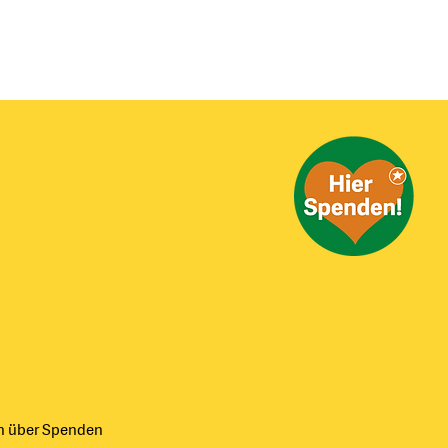
NEWS & EVENTS
NDEN
ch über Spenden