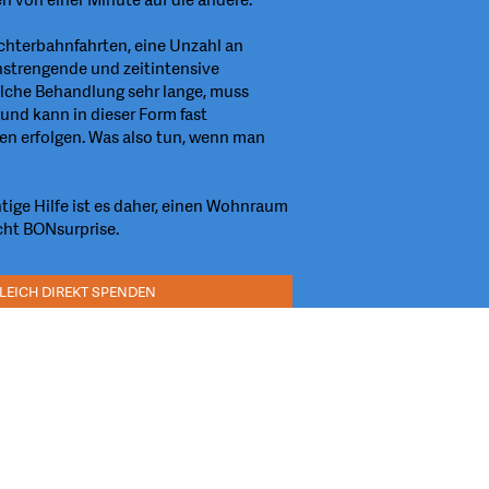
Achterbahnfahrten, eine Unzahl an
strengende und zeitintensive
olche Behandlung sehr lange, muss
 und kann in dieser Form fast
en erfolgen. Was also tun, wenn man
tige Hilfe ist es daher, einen Wohnraum
cht BONsurprise.
GLEICH DIREKT SPENDEN